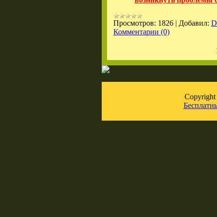
Просмотров:
1826
|
Добавил:
D
Комментарии (0)
Copyrigh
Бесплатн